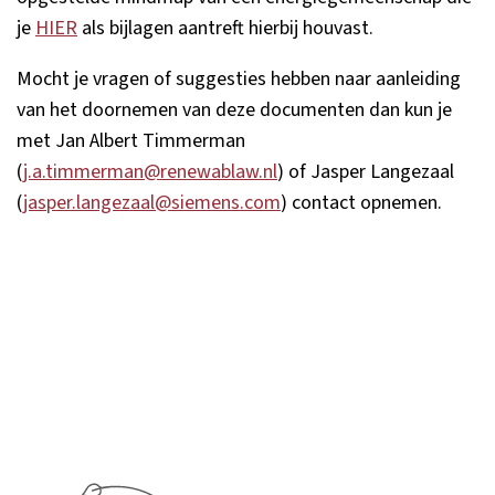
je
HIER
als bijlagen aantreft hierbij houvast.
Mocht je vragen of suggesties hebben naar aanleiding
van het doornemen van deze documenten dan kun je
met Jan Albert Timmerman
(
j.a.timmerman@renewablaw.nl
) of Jasper Langezaal
(
jasper.langezaal@siemens.com
) contact opnemen.