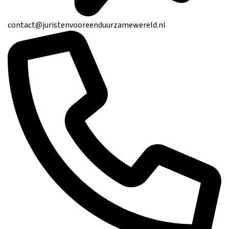
contact@juristenvooreenduurzamewereld.nl