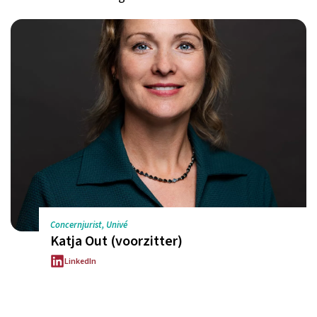
Concernjurist, Univé
Katja Out (voorzitter)
LinkedIn