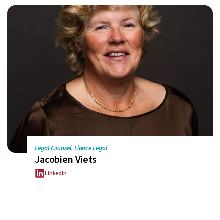
Legal Counsel, Liance Legal
Jacobien Viets
LinkedIn