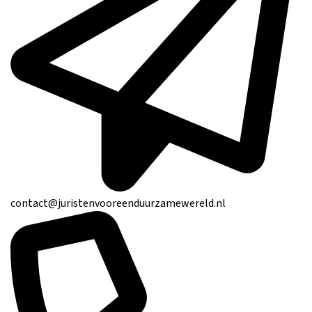
contact@juristenvooreenduurzamewereld.nl