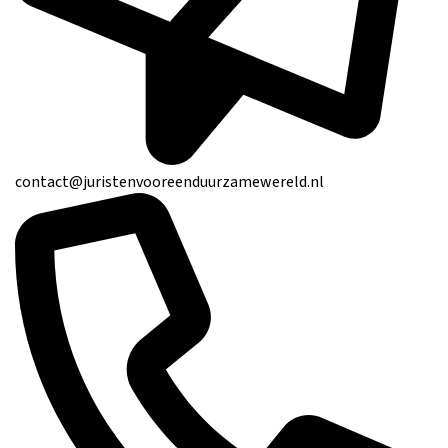
contact@juristenvooreenduurzamewereld.nl