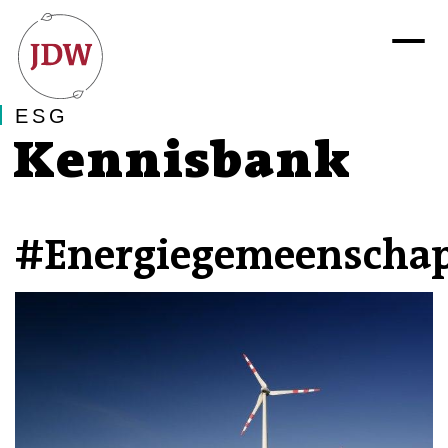
ESG
Kennisbank
#Energiegemeenscha