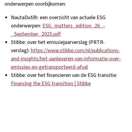
onderwerpen voorbijkomen:
NautaDutilh: een overzicht van actuele ESG
onderwerpen:
ESG_matters_edition_26_-
_September_2025.pdf
Stibbe: over het emissiejaarverslag (PRTR-
verslag):
https://www.stibbe.com/nl/publications-
and-insights/het-aanleveren-van-informatie-over-
emissies-en-getransporteerd-afval
Stibbe: over het financieren van de ESG transitie:
Financing the ESG transition | Stibbe