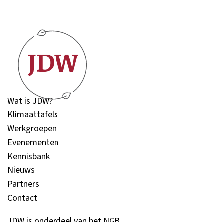
Wat is JDW?
Klimaattafels
Werkgroepen
Evenementen
Kennisbank
Nieuws
Partners
Contact
JDW is onderdeel van het NGB