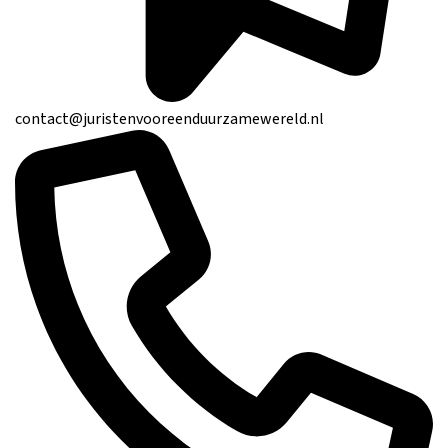
contact@juristenvooreenduurzamewereld.nl