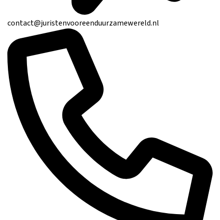
contact@juristenvooreenduurzamewereld.nl