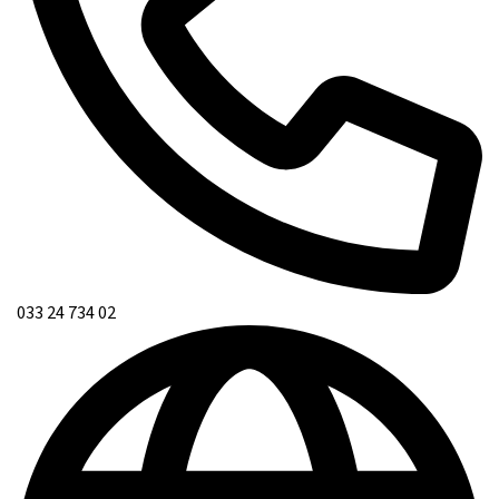
033 24 734 02