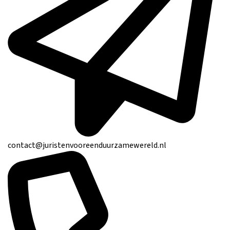
contact@juristenvooreenduurzamewereld.nl