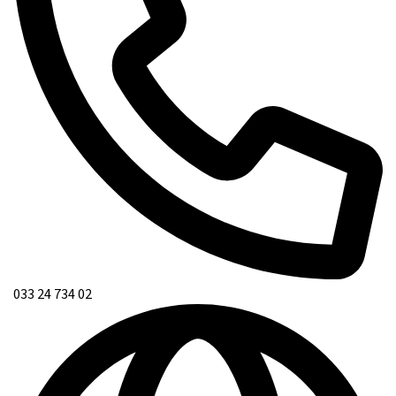
033 24 734 02