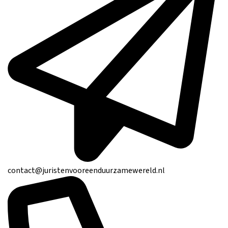
contact@juristenvooreenduurzamewereld.nl